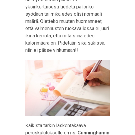
yksinkertaisesti tiedetä paljonko
syödään tai mikä edes olisi normaali
määrä. Oletteko muuten huomanneet,
että valmennusten ruokavaliossa ei juuri
ikinä kerrota, että mitä siinä edes
kalorimäärä on. Pidetään sika säkissä,
niin ei pääse vinkumaan!!
Kaikista tarkin laskentakaava
peruskulutukselle on ns.
Cunninghamin