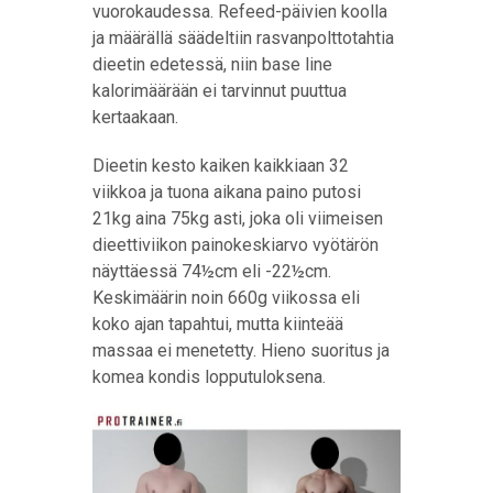
vuorokaudessa. Refeed-päivien koolla
ja määrällä säädeltiin rasvanpolttotahtia
dieetin edetessä, niin base line
kalorimäärään ei tarvinnut puuttua
kertaakaan.
Dieetin kesto kaiken kaikkiaan 32
viikkoa ja tuona aikana paino putosi
21kg aina 75kg asti, joka oli viimeisen
dieettiviikon painokeskiarvo vyötärön
näyttäessä 74½cm eli -22½cm.
Keskimäärin noin 660g viikossa eli
koko ajan tapahtui, mutta kiinteää
massaa ei menetetty. Hieno suoritus ja
komea kondis lopputuloksena.