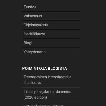
Etusivu
Valmennus
Ohjelmapaketit
Henkilökuvat
Blogi
Yhteydenotto
POIMINTOJA BLOGISTA
Treenaamisen intensiteetti ja
lihaskasvu
Lihasryhmäjako for dummies
(2026 edition)