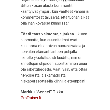
Sitten kesän alusta kommentit
kääntyivät ympäri, kun vaatteet väheni ja
kommentoijat tajusivat, että tuohan alkaa
olla ihan kovassa kunnossa.”
Tästä taas valmentaja jatkaa…
kuten
huomaatte, kun suunnitelmat ovat
kunnossa eli sopivan suoraviivaisia ja
henkilön elämäntilanteen pohjalta
hänelle yksilöllisesti laadittu, niin ei
annettujen ohjeiden suorittaminen enää
ole rakettitiedettä. Vaati vain, että ottaa
henkisestä laiskamadosta
niskaperseotteella kiinni ja eteenpäin!!
Markku ”Sensei” Tikka
ProTrainer.fi