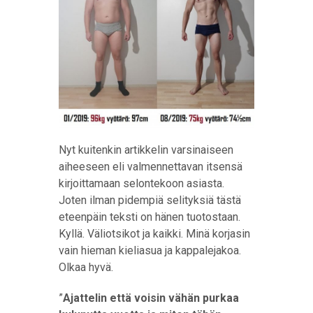
Nyt kuitenkin artikkelin varsinaiseen
aiheeseen eli valmennettavan itsensä
kirjoittamaan selontekoon asiasta.
Joten ilman pidempiä selityksiä tästä
eteenpäin teksti on hänen tuotostaan.
Kyllä. Väliotsikot ja kaikki. Minä korjasin
vain hieman kieliasua ja kappalejakoa.
Olkaa hyvä.
”
Ajattelin että voisin vähän purkaa