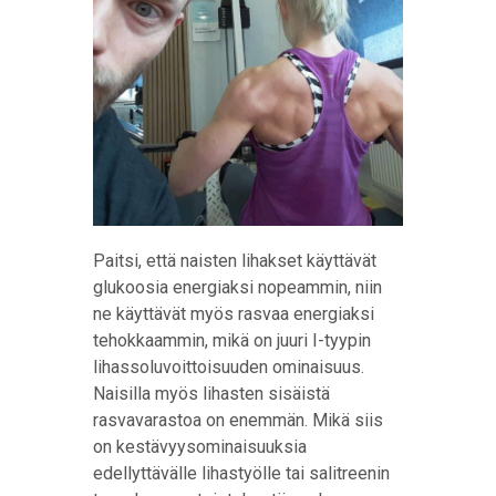
Paitsi, että naisten lihakset käyttävät
glukoosia energiaksi nopeammin, niin
ne käyttävät myös rasvaa energiaksi
tehokkaammin, mikä on juuri I-tyypin
lihassoluvoittoisuuden ominaisuus.
Naisilla myös lihasten sisäistä
rasvavarastoa on enemmän. Mikä siis
on kestävyysominaisuuksia
edellyttävälle lihastyölle tai salitreenin