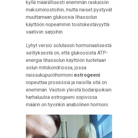
kyllä määrällisesti enemmän raskaisiin
maksiminostoihin, mutta naiset pystyvät
muuttamaan glukoosia lihassolun
käyttöön nopeammin toistokestävyyttä
vaativiin sarjoihin.
Lyhyt versio solutason hormonaalisestä
selityksestä on, että glukoosista ATP-
energia lihassolun käyttöön tuotetaan
solun mitokondriossa, jossa
naissukupuolihormoni
estrogeeni
nopeuttaa prosessia ja naisilla sitä on
enemmän. Vastoin yleistä bodaripoikien
harhaluuloa estrogeeni sopivissa
määrin on hyvinkin anabolinen hormoni.