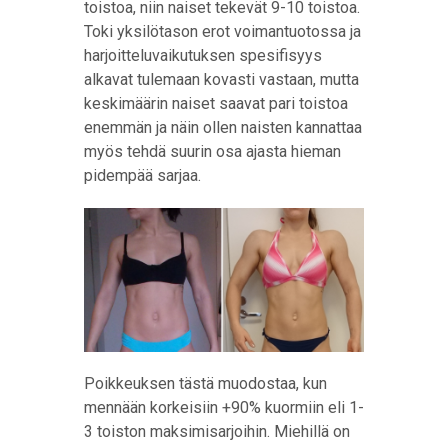
toistoa, niin naiset tekevät 9-10 toistoa.
Toki yksilötason erot voimantuotossa ja
harjoitteluvaikutuksen spesifisyys
alkavat tulemaan kovasti vastaan, mutta
keskimäärin naiset saavat pari toistoa
enemmän ja näin ollen naisten kannattaa
myös tehdä suurin osa ajasta hieman
pidempää sarjaa.
Poikkeuksen tästä muodostaa, kun
mennään korkeisiin +90% kuormiin eli 1-
3 toiston maksimisarjoihin. Miehillä on