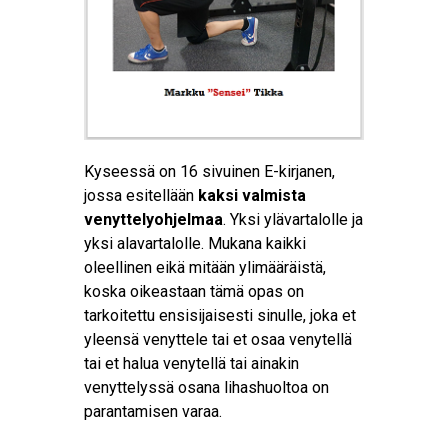
Kyseessä on 16 sivuinen E-kirjanen,
jossa esitellään
kaksi valmista
venyttelyohjelmaa
. Yksi ylävartalolle ja
yksi alavartalolle. Mukana kaikki
oleellinen eikä mitään ylimääräistä,
koska oikeastaan tämä opas on
tarkoitettu ensisijaisesti sinulle, joka et
yleensä venyttele tai et osaa venytellä
tai et halua venytellä tai ainakin
venyttelyssä osana lihashuoltoa on
parantamisen varaa.