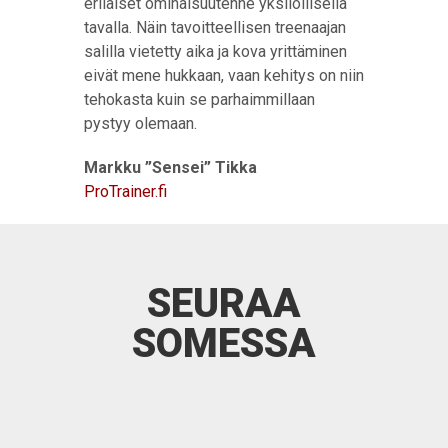
erilaiset ominaisuutenne yksilöllisellä
tavalla. Näin tavoitteellisen treenaajan
salilla vietetty aika ja kova yrittäminen
eivät mene hukkaan, vaan kehitys on niin
tehokasta kuin se parhaimmillaan
pystyy olemaan.
Markku ”Sensei” Tikka
ProTrainer.fi
SEURAA
SOMESSA