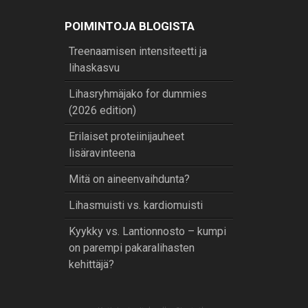
POIMINTOJA BLOGISTA
Treenaamisen intensiteetti ja
lihaskasvu
Lihasryhmäjako for dummies
(2026 edition)
Erilaiset proteiinijauheet
lisäravinteena
Mitä on aineenvaihdunta?
Lihasmuisti vs. kardiomuisti
Kyykky vs. Lantionnosto – kumpi
on parempi pakaralihasten
kehittäjä?