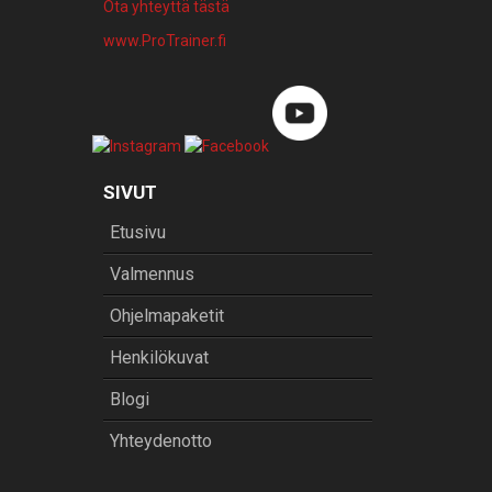
Ota yhteyttä tästä
www.ProTrainer.fi
SIVUT
Etusivu
Valmennus
Ohjelmapaketit
Henkilökuvat
Blogi
Yhteydenotto