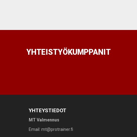
YHTEISTYÖKUMPPANIT
YHTEYSTIEDOT
MT Valmennus
Email: mt@protrainer.fi