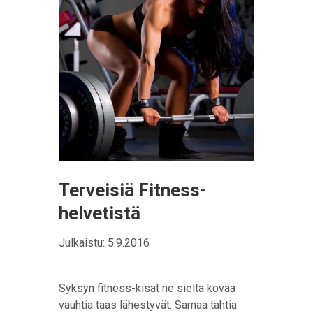
Terveisiä Fitness-
helvetistä
Julkaistu: 5.9.2016
Syksyn fitness-kisat ne sieltä kovaa
vauhtia taas lähestyvät. Samaa tahtia