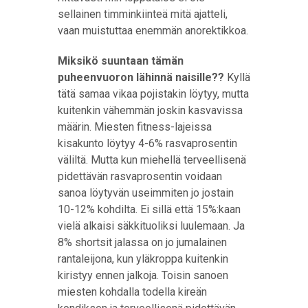
sellainen timminkiinteä mitä ajatteli,
vaan muistuttaa enemmän anorektikkoa.
Miksikö suuntaan tämän
puheenvuoron lähinnä naisille??
Kyllä
tätä samaa vikaa pojistakin löytyy, mutta
kuitenkin vähemmän joskin kasvavissa
määrin. Miesten fitness-lajeissa
kisakunto löytyy 4-6% rasvaprosentin
väliltä. Mutta kun miehellä terveellisenä
pidettävän rasvaprosentin voidaan
sanoa löytyvän useimmiten jo jostain
10-12% kohdilta. Ei sillä että 15%:kaan
vielä alkaisi säkkituoliksi luulemaan. Ja
8% shortsit jalassa on jo jumalainen
rantaleijona, kun yläkroppa kuitenkin
kiristyy ennen jalkoja. Toisin sanoen
miesten kohdalla todella kireän