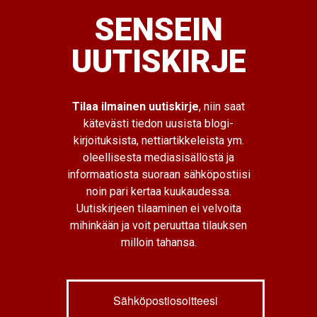
SENSEIN
UUTISKIRJE
Tilaa ilmainen uutiskirje
, niin saat
kätevästi tiedon uusista blogi-
kirjoituksista, nettiartikkeleista ym.
oleellisesta mediasisällöstä ja
informaatiosta suoraan sähköpostiisi
noin pari kertaa kuukaudessa.
Uutiskirjeen tilaaminen ei velvoita
mihinkään ja voit peruuttaa tilauksen
milloin tahansa.