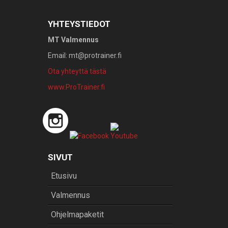
YHTEYSTIEDOT
MT Valmennus
Email: mt@protrainer.fi
Ota yhteyttä tästä
www.ProTrainer.fi
SIVUT
Etusivu
Valmennus
Ohjelmapaketit