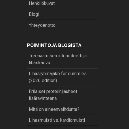
Henkilökuvat
Blogi
Yhteydenotto
POIMINTOJA BLOGISTA
Treenaamisen intensiteetti ja
lihaskasvu
Lihasryhmäjako for dummies
(2026 edition)
Erilaiset proteiinijauheet
lisäravinteena
Mitä on aineenvaihdunta?
Lihasmuisti vs. kardiomuisti