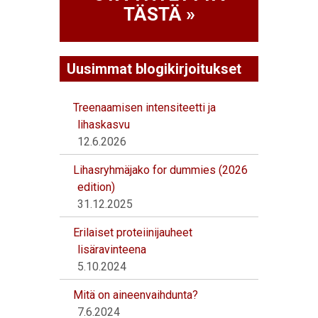
TÄSTÄ »
Uusimmat blogikirjoitukset
Treenaamisen intensiteetti ja
lihaskasvu
12.6.2026
Lihasryhmäjako for dummies (2026
edition)
31.12.2025
Erilaiset proteiinijauheet
lisäravinteena
5.10.2024
Mitä on aineenvaihdunta?
7.6.2024