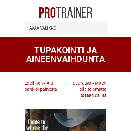
AVAA VALIKKO
TUPAKOINTI JA
AINEENVAIHDUNTA
Edellinen - Älä
Seuraava - Miten
panikoi painosta
olla telomatta
itseään salilla