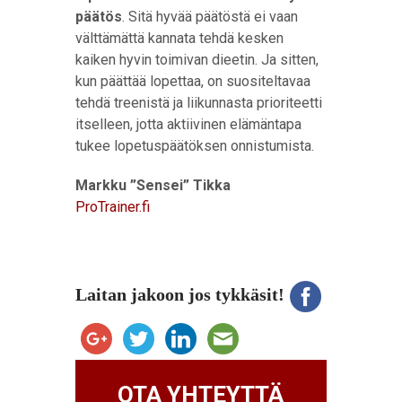
päätös
. Sitä hyvää päätöstä ei vaan
välttämättä kannata tehdä kesken
kaiken hyvin toimivan dieetin. Ja sitten,
kun päättää lopettaa, on suositeltavaa
tehdä treenistä ja liikunnasta prioriteetti
itselleen, jotta aktiivinen elämäntapa
tukee lopetuspäätöksen onnistumista.
Markku ”Sensei” Tikka
ProTrainer.fi
Laitan jakoon jos tykkäsit!
OTA YHTEYTTÄ