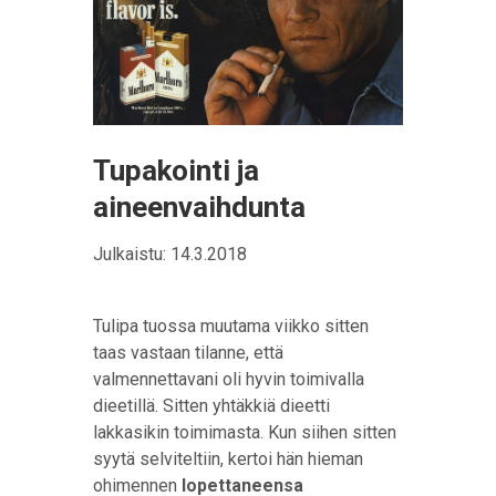
Tupakointi ja
aineenvaihdunta
Julkaistu: 14.3.2018
Tulipa tuossa muutama viikko sitten
taas vastaan tilanne, että
valmennettavani oli hyvin toimivalla
dieetillä. Sitten yhtäkkiä dieetti
lakkasikin toimimasta. Kun siihen sitten
syytä selviteltiin, kertoi hän hieman
ohimennen
lopettaneensa